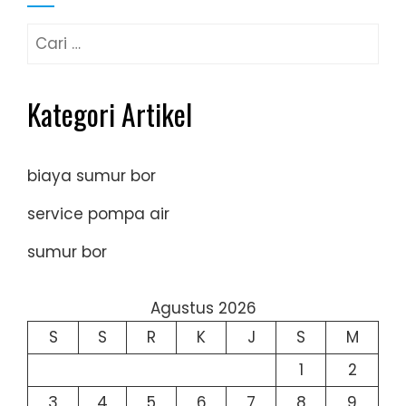
Cari
untuk:
Kategori Artikel
biaya sumur bor
service pompa air
sumur bor
Agustus 2026
S
S
R
K
J
S
M
1
2
3
4
5
6
7
8
9