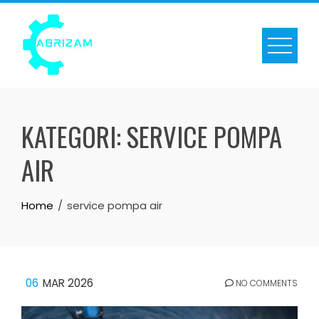
Skip
to
content
KATEGORI:
SERVICE POMPA
AIR
Home
service pompa air
06
MAR 2026
NO COMMENTS