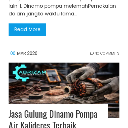
lain: 1. Dinamo pompa melemahPemakaian
dalam jangka waktu lama…
Read More
06
MAR 2026
NO COMMENTS
Jasa Gulung Dinamo Pompa
Air Kalideres Terbaik