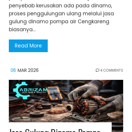
penyebab kerusakan ada pada dinamo,
proses penggulungan ulang melalui jasa
gulung dinamo pompa air Cengkareng
biasanya…
Read More
06
MAR 2026
4 COMMENTS