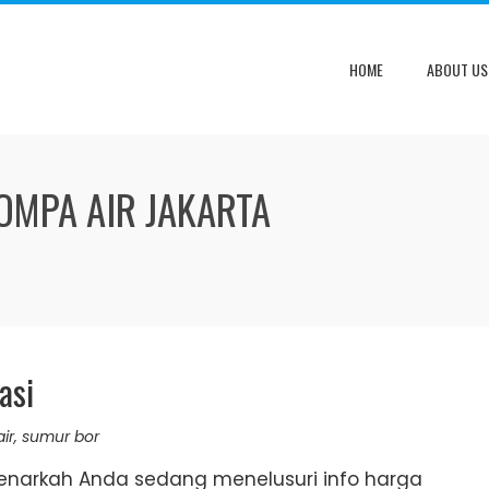
HOME
ABOUT US
POMPA AIR JAKARTA
asi
ir
,
sumur bor
Benarkah Anda sedang menelusuri info harga