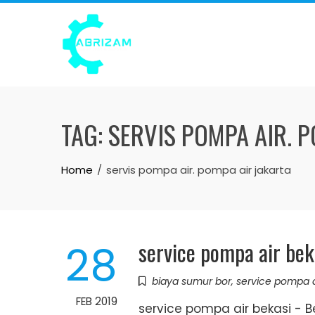
Skip
to
content
TAG:
SERVIS POMPA AIR. 
Home
servis pompa air. pompa air jakarta
service pompa air bek
28
biaya sumur bor
,
service pompa a
FEB 2019
service pompa air bekasi - 