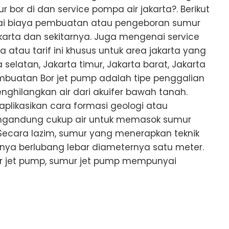
bor di dan service pompa air jakarta?. Berikut
ai biaya pembuatan atau pengeboran sumur
karta dan sekitarnya. Juga mengenai service
atau tarif ini khusus untuk area jakarta yang
elatan, Jakarta timur, Jakarta barat, Jakarta
embuatan Bor jet pump adalah tipe penggalian
ghilangkan air dari akuifer bawah tanah.
plikasikan cara formasi geologi atau
ngandung cukup air untuk memasok sumur
Secara lazim, sumur yang menerapkan teknik
anya berlubang lebar diameternya satu meter.
r jet pump, sumur jet pump mempunyai