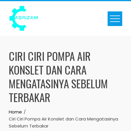
Skip
to
content
CIRI CIRI POMPA AIR
KONSLET DAN CARA
MENGATASINYA SEBELUM
TERBAKAR
Home
Ciri Ciri Pompa Air Konslet dan Cara Mengatasinya
Sebelum Terbakar