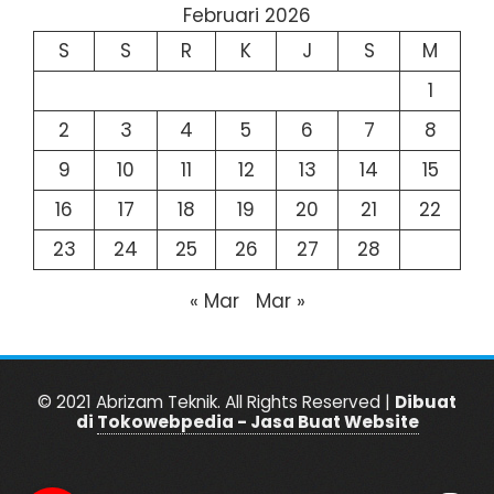
Februari 2026
S
S
R
K
J
S
M
1
2
3
4
5
6
7
8
9
10
11
12
13
14
15
16
17
18
19
20
21
22
23
24
25
26
27
28
« Mar
Mar »
© 2021 Abrizam Teknik. All Rights Reserved |
Dibuat
di
Tokowebpedia - Jasa Buat Website