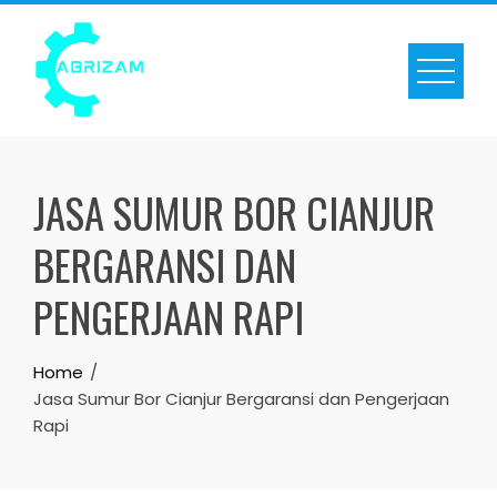
Skip
to
content
JASA SUMUR BOR CIANJUR
BERGARANSI DAN
PENGERJAAN RAPI
Home
Jasa Sumur Bor Cianjur Bergaransi dan Pengerjaan
Rapi