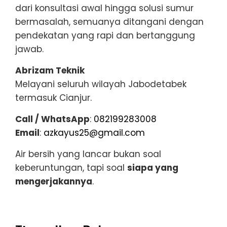
dari konsultasi awal hingga solusi sumur
bermasalah, semuanya ditangani dengan
pendekatan yang rapi dan bertanggung
jawab.
Abrizam Teknik
Melayani seluruh wilayah Jabodetabek
termasuk Cianjur.
Call / WhatsApp
:
082199283008
Email
:
azkayus25@gmail.com
Air bersih yang lancar bukan soal
keberuntungan, tapi soal
siapa yang
mengerjakannya
.